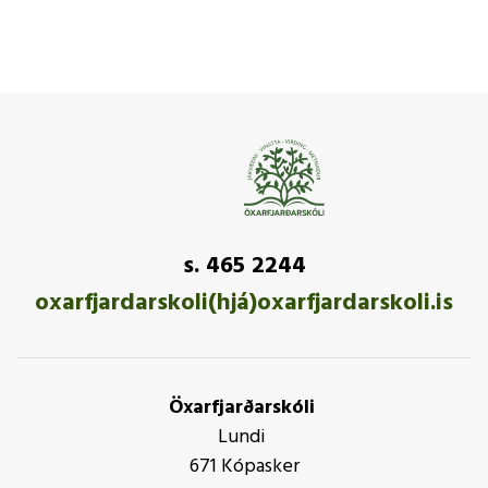
s. 465 2244
oxarfjardarskoli(hjá)oxarfjardarskoli.is
Öxarfjarðarskóli
Lundi
671 Kópasker