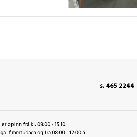
s. 465 2244
er opinn frá kl. 08:00 - 15:10
a- fimmtudaga og frá 08:00 - 12:00 á