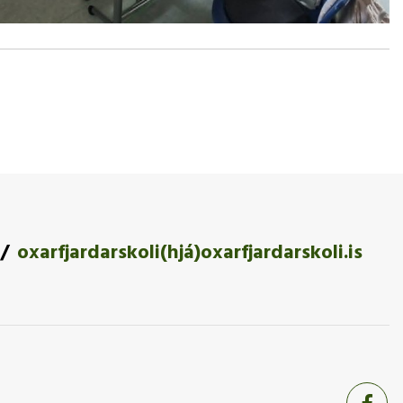
oxarfjardarskoli(hjá)oxarfjardarskoli.is