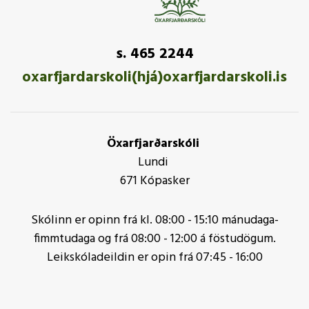
s. 465 2244
oxarfjardarskoli(hjá)oxarfjardarskoli.is
Öxarfjarðarskóli
Lundi
671 Kópasker
Skólinn er opinn frá kl. 08:00 - 15:10 mánudaga-
fimmtudaga og frá 08:00 - 12:00 á föstudögum.
Leikskóladeildin er opin frá 07:45 - 16:00