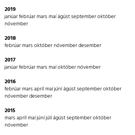
2019
janúar
febrúar
mars
maí
ágúst
september
október
nóvember
2018
febrúar
mars
október
nóvember
desember
2017
janúar
febrúar
mars
maí
október
nóvember
2016
febrúar
mars
apríl
maí
júní
ágúst
september
október
nóvember
desember
2015
mars
apríl
maí
júní
júlí
ágúst
september
október
nóvember