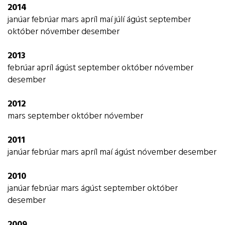
2014
janúar
febrúar
mars
apríl
maí
júlí
ágúst
september
október
nóvember
desember
2013
febrúar
apríl
ágúst
september
október
nóvember
desember
2012
mars
september
október
nóvember
2011
janúar
febrúar
mars
apríl
maí
ágúst
nóvember
desember
2010
janúar
febrúar
mars
ágúst
september
október
desember
2009