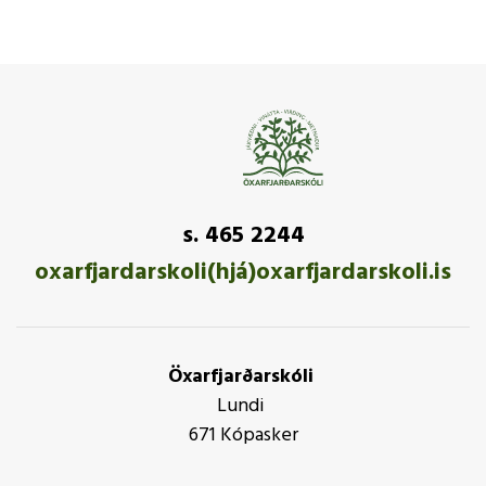
s. 465 2244
oxarfjardarskoli(hjá)oxarfjardarskoli.is
Öxarfjarðarskóli
Lundi
671 Kópasker