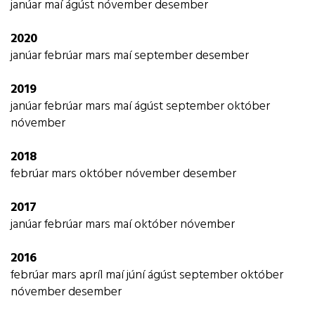
janúar
maí
ágúst
nóvember
desember
2020
janúar
febrúar
mars
maí
september
desember
2019
janúar
febrúar
mars
maí
ágúst
september
október
nóvember
2018
febrúar
mars
október
nóvember
desember
2017
janúar
febrúar
mars
maí
október
nóvember
2016
febrúar
mars
apríl
maí
júní
ágúst
september
október
nóvember
desember