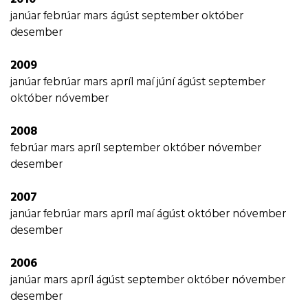
janúar
febrúar
mars
ágúst
september
október
desember
2009
janúar
febrúar
mars
apríl
maí
júní
ágúst
september
október
nóvember
2008
febrúar
mars
apríl
september
október
nóvember
desember
2007
janúar
febrúar
mars
apríl
maí
ágúst
október
nóvember
desember
2006
janúar
mars
apríl
ágúst
september
október
nóvember
desember