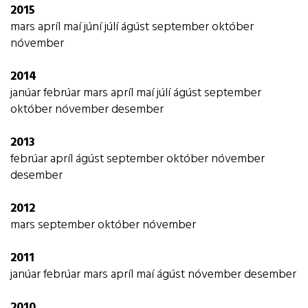
2015
mars
apríl
maí
júní
júlí
ágúst
september
október
nóvember
2014
janúar
febrúar
mars
apríl
maí
júlí
ágúst
september
október
nóvember
desember
2013
febrúar
apríl
ágúst
september
október
nóvember
desember
2012
mars
september
október
nóvember
2011
janúar
febrúar
mars
apríl
maí
ágúst
nóvember
desember
2010