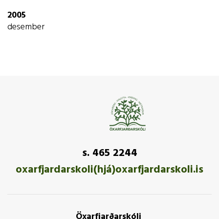
2005
desember
s. 465 2244
oxarfjardarskoli(hjá)oxarfjardarskoli.is
Öxarfjarðarskóli