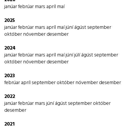
janúar
febrúar
mars
apríl
maí
2025
janúar
febrúar
mars
apríl
maí
júní
ágúst
september
október
nóvember
desember
2024
janúar
febrúar
mars
apríl
maí
júní
júlí
ágúst
september
október
nóvember
desember
2023
febrúar
apríl
september
október
nóvember
desember
2022
janúar
febrúar
mars
júní
ágúst
september
október
desember
2021