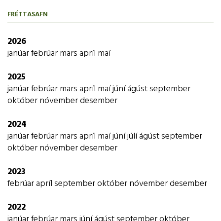
FRÉTTASAFN
2026
janúar
febrúar
mars
apríl
maí
2025
janúar
febrúar
mars
apríl
maí
júní
ágúst
september
október
nóvember
desember
2024
janúar
febrúar
mars
apríl
maí
júní
júlí
ágúst
september
október
nóvember
desember
2023
febrúar
apríl
september
október
nóvember
desember
2022
janúar
febrúar
mars
júní
ágúst
september
október