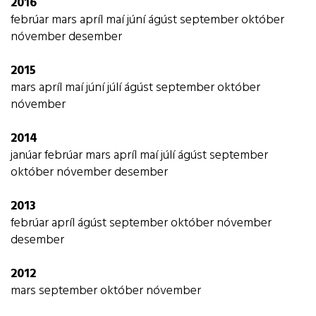
2016
febrúar
mars
apríl
maí
júní
ágúst
september
október
nóvember
desember
2015
mars
apríl
maí
júní
júlí
ágúst
september
október
nóvember
2014
janúar
febrúar
mars
apríl
maí
júlí
ágúst
september
október
nóvember
desember
2013
febrúar
apríl
ágúst
september
október
nóvember
desember
2012
mars
september
október
nóvember