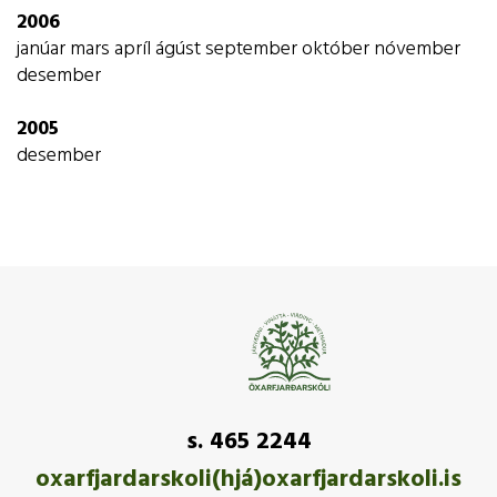
2006
janúar
mars
apríl
ágúst
september
október
nóvember
desember
2005
desember
s. 465 2244
oxarfjardarskoli(hjá)oxarfjardarskoli.is