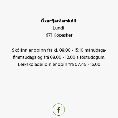
Öxarfjarðarskóli
Lundi
671 Kópasker
Skólinn er opinn frá kl. 08:00 - 15:10 mánudaga-
fimmtudaga og frá 08:00 - 12:00 á föstudögum.
Leikskóladeildin er opin frá 07:45 - 16:00