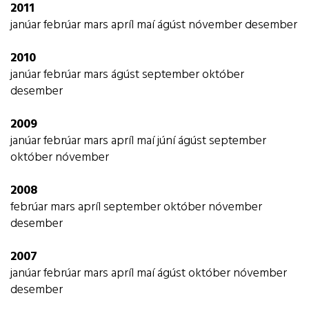
2011
janúar
febrúar
mars
apríl
maí
ágúst
nóvember
desember
2010
janúar
febrúar
mars
ágúst
september
október
desember
2009
janúar
febrúar
mars
apríl
maí
júní
ágúst
september
október
nóvember
2008
febrúar
mars
apríl
september
október
nóvember
desember
2007
janúar
febrúar
mars
apríl
maí
ágúst
október
nóvember
desember