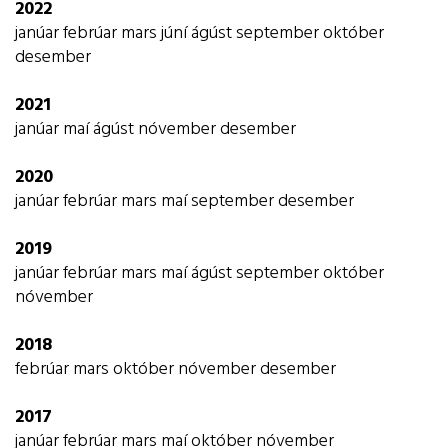
2022
janúar
febrúar
mars
júní
ágúst
september
október
desember
2021
janúar
maí
ágúst
nóvember
desember
2020
janúar
febrúar
mars
maí
september
desember
2019
janúar
febrúar
mars
maí
ágúst
september
október
nóvember
2018
febrúar
mars
október
nóvember
desember
2017
janúar
febrúar
mars
maí
október
nóvember