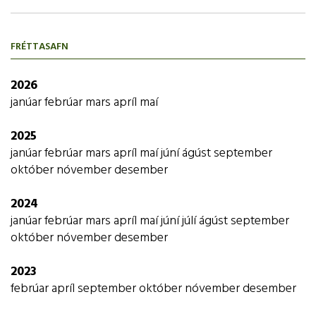
FRÉTTASAFN
2026
janúar
febrúar
mars
apríl
maí
2025
janúar
febrúar
mars
apríl
maí
júní
ágúst
september
október
nóvember
desember
2024
janúar
febrúar
mars
apríl
maí
júní
júlí
ágúst
september
október
nóvember
desember
2023
febrúar
apríl
september
október
nóvember
desember