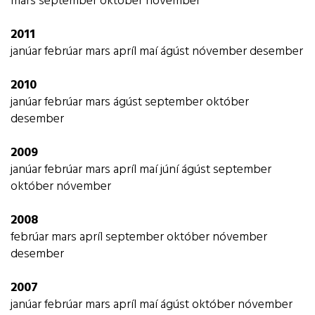
mars
september
október
nóvember
2011
janúar
febrúar
mars
apríl
maí
ágúst
nóvember
desember
2010
janúar
febrúar
mars
ágúst
september
október
desember
2009
janúar
febrúar
mars
apríl
maí
júní
ágúst
september
október
nóvember
2008
febrúar
mars
apríl
september
október
nóvember
desember
2007
janúar
febrúar
mars
apríl
maí
ágúst
október
nóvember