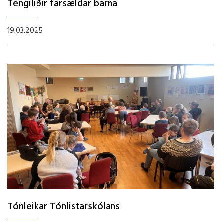
Tengiliðir farsældar barna
19.03.2025
Tónleikar Tónlistarskólans