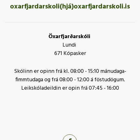
oxarfjardarskoli(hjá)oxarfjardarskoli.is
Öxarfjarðarskóli
Lundi
671 Kópasker
Skólinn er opinn frá kl. 08:00 - 15:10 mánudaga-
fimmtudaga og frá 08:00 - 12:00 á föstudögum.
Leikskóladeildin er opin frá 07:45 - 16:00