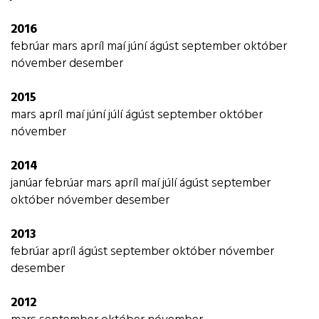
2016
febrúar
mars
apríl
maí
júní
ágúst
september
október
nóvember
desember
2015
mars
apríl
maí
júní
júlí
ágúst
september
október
nóvember
2014
janúar
febrúar
mars
apríl
maí
júlí
ágúst
september
október
nóvember
desember
2013
febrúar
apríl
ágúst
september
október
nóvember
desember
2012