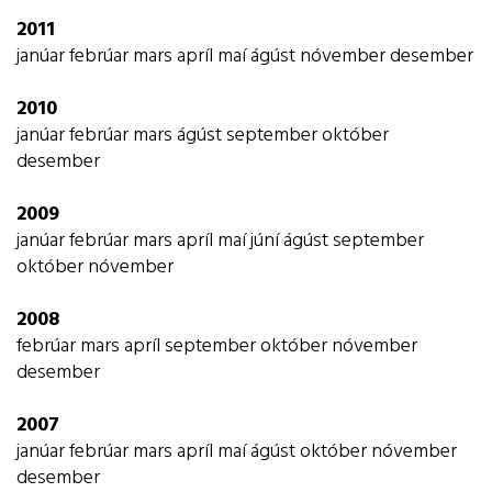
2011
janúar
febrúar
mars
apríl
maí
ágúst
nóvember
desember
2010
janúar
febrúar
mars
ágúst
september
október
desember
2009
janúar
febrúar
mars
apríl
maí
júní
ágúst
september
október
nóvember
2008
febrúar
mars
apríl
september
október
nóvember
desember
2007
janúar
febrúar
mars
apríl
maí
ágúst
október
nóvember
desember