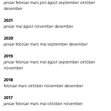
janúar
febrúar
mars
júní
ágúst
september
október
desember
2021
janúar
maí
ágúst
nóvember
desember
2020
janúar
febrúar
mars
maí
september
desember
2019
janúar
febrúar
mars
maí
ágúst
september
október
nóvember
2018
febrúar
mars
október
nóvember
desember
2017
janúar
febrúar
mars
maí
október
nóvember