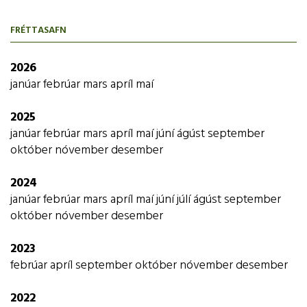
FRÉTTASAFN
2026
janúar
febrúar
mars
apríl
maí
2025
janúar
febrúar
mars
apríl
maí
júní
ágúst
september
október
nóvember
desember
2024
janúar
febrúar
mars
apríl
maí
júní
júlí
ágúst
september
október
nóvember
desember
2023
febrúar
apríl
september
október
nóvember
desember
2022