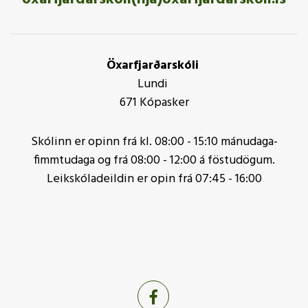
Öxarfjarðarskóli
Lundi
671 Kópasker
Skólinn er opinn frá kl. 08:00 - 15:10 mánudaga-
fimmtudaga og frá 08:00 - 12:00 á föstudögum.
Leikskóladeildin er opin frá 07:45 - 16:00