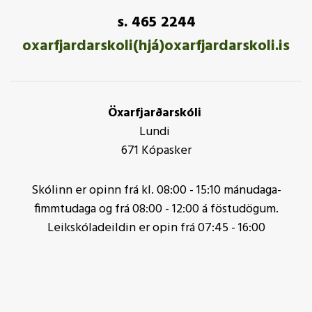
s. 465 2244
oxarfjardarskoli(hjá)oxarfjardarskoli.is
Öxarfjarðarskóli
Lundi
671 Kópasker
Skólinn er opinn frá kl. 08:00 - 15:10 mánudaga-
fimmtudaga og frá 08:00 - 12:00 á föstudögum.
Leikskóladeildin er opin frá 07:45 - 16:00