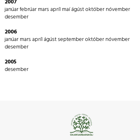
2007
janúar
febrúar
mars
apríl
maí
ágúst
október
nóvember
desember
2006
janúar
mars
apríl
ágúst
september
október
nóvember
desember
2005
desember