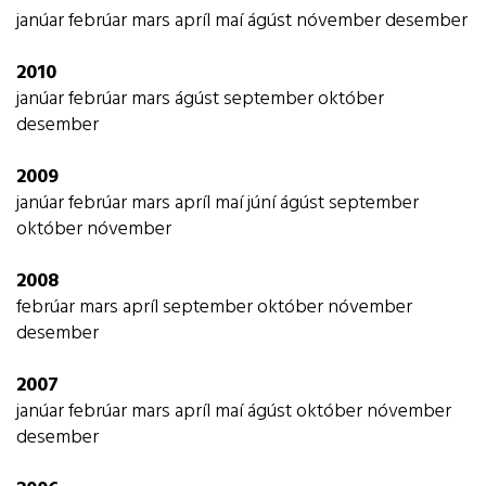
janúar
febrúar
mars
apríl
maí
ágúst
nóvember
desember
2010
janúar
febrúar
mars
ágúst
september
október
desember
2009
janúar
febrúar
mars
apríl
maí
júní
ágúst
september
október
nóvember
2008
febrúar
mars
apríl
september
október
nóvember
desember
2007
janúar
febrúar
mars
apríl
maí
ágúst
október
nóvember
desember