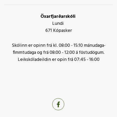
Öxarfjarðarskóli
Lundi
671 Kópasker
Skólinn er opinn frá kl. 08:00 - 15:10 mánudaga-
fimmtudaga og frá 08:00 - 12:00 á föstudögum.
Leikskóladeildin er opin frá 07:45 - 16:00