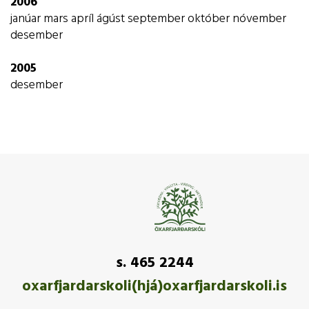
2006
janúar
mars
apríl
ágúst
september
október
nóvember
desember
2005
desember
s. 465 2244
oxarfjardarskoli(hjá)oxarfjardarskoli.is