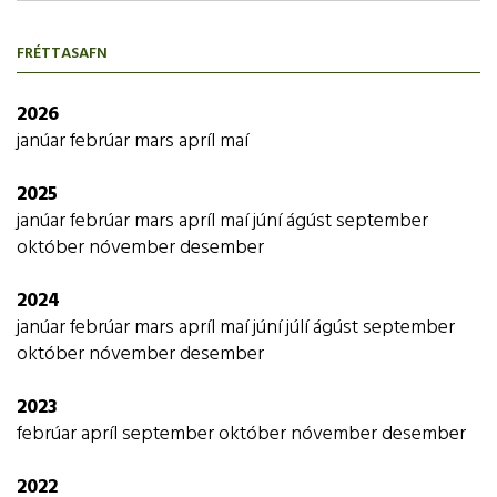
FRÉTTASAFN
2026
janúar
febrúar
mars
apríl
maí
2025
janúar
febrúar
mars
apríl
maí
júní
ágúst
september
október
nóvember
desember
2024
janúar
febrúar
mars
apríl
maí
júní
júlí
ágúst
september
október
nóvember
desember
2023
febrúar
apríl
september
október
nóvember
desember
2022