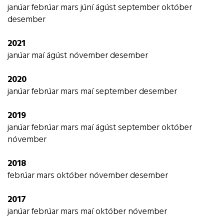
janúar
febrúar
mars
júní
ágúst
september
október
desember
2021
janúar
maí
ágúst
nóvember
desember
2020
janúar
febrúar
mars
maí
september
desember
2019
janúar
febrúar
mars
maí
ágúst
september
október
nóvember
2018
febrúar
mars
október
nóvember
desember
2017
janúar
febrúar
mars
maí
október
nóvember