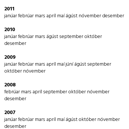
2011
janúar
febrúar
mars
apríl
maí
ágúst
nóvember
desember
2010
janúar
febrúar
mars
ágúst
september
október
desember
2009
janúar
febrúar
mars
apríl
maí
júní
ágúst
september
október
nóvember
2008
febrúar
mars
apríl
september
október
nóvember
desember
2007
janúar
febrúar
mars
apríl
maí
ágúst
október
nóvember
desember