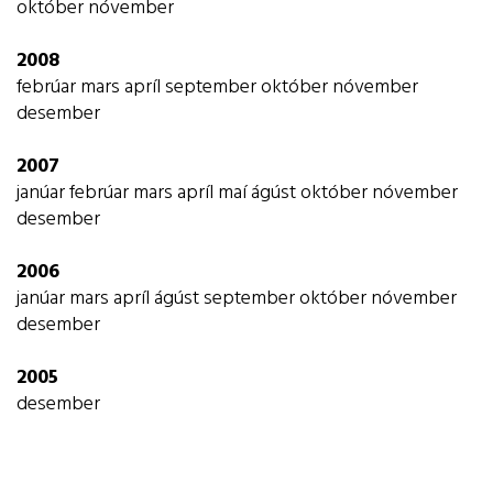
október
nóvember
2008
febrúar
mars
apríl
september
október
nóvember
desember
2007
janúar
febrúar
mars
apríl
maí
ágúst
október
nóvember
desember
2006
janúar
mars
apríl
ágúst
september
október
nóvember
desember
2005
desember