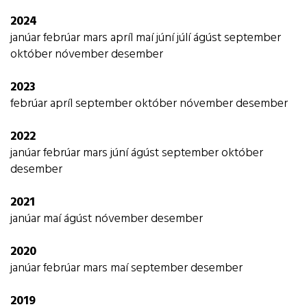
2024
janúar
febrúar
mars
apríl
maí
júní
júlí
ágúst
september
október
nóvember
desember
2023
febrúar
apríl
september
október
nóvember
desember
2022
janúar
febrúar
mars
júní
ágúst
september
október
desember
2021
janúar
maí
ágúst
nóvember
desember
2020
janúar
febrúar
mars
maí
september
desember
2019