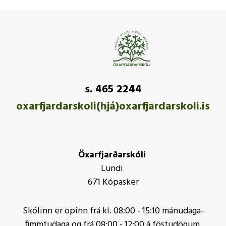
s. 465 2244
oxarfjardarskoli(hjá)oxarfjardarskoli.is
Öxarfjarðarskóli
Lundi
671 Kópasker
Skólinn er opinn frá kl. 08:00 - 15:10 mánudaga-
fimmtudaga og frá 08:00 - 12:00 á föstudögum.