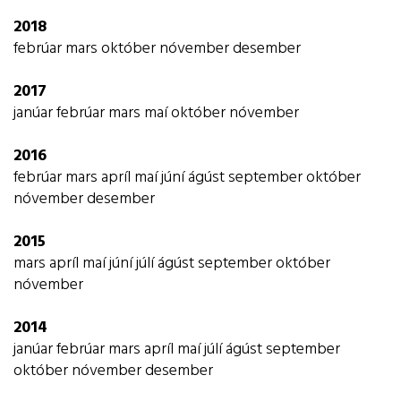
2018
febrúar
mars
október
nóvember
desember
2017
janúar
febrúar
mars
maí
október
nóvember
2016
febrúar
mars
apríl
maí
júní
ágúst
september
október
nóvember
desember
2015
mars
apríl
maí
júní
júlí
ágúst
september
október
nóvember
2014
janúar
febrúar
mars
apríl
maí
júlí
ágúst
september
október
nóvember
desember