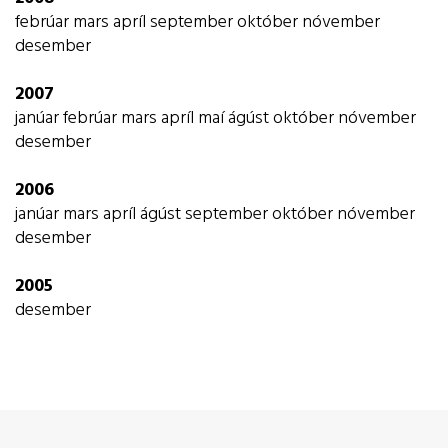
febrúar
mars
apríl
september
október
nóvember
desember
2007
janúar
febrúar
mars
apríl
maí
ágúst
október
nóvember
desember
2006
janúar
mars
apríl
ágúst
september
október
nóvember
desember
2005
desember