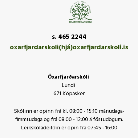
s. 465 2244
oxarfjardarskoli(hjá)oxarfjardarskoli.is
Öxarfjarðarskóli
Lundi
671 Kópasker
Skólinn er opinn frá kl. 08:00 - 15:10 mánudaga-
fimmtudaga og frá 08:00 - 12:00 á föstudögum.
Leikskóladeildin er opin frá 07:45 - 16:00