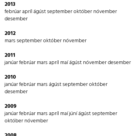
2013
febrúar
apríl
ágúst
september
október
nóvember
desember
2012
mars
september
október
nóvember
2011
janúar
febrúar
mars
apríl
maí
ágúst
nóvember
desember
2010
janúar
febrúar
mars
ágúst
september
október
desember
2009
janúar
febrúar
mars
apríl
maí
júní
ágúst
september
október
nóvember
2008