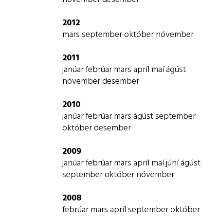
2012
mars
september
október
nóvember
2011
janúar
febrúar
mars
apríl
maí
ágúst
nóvember
desember
2010
janúar
febrúar
mars
ágúst
september
október
desember
2009
janúar
febrúar
mars
apríl
maí
júní
ágúst
september
október
nóvember
2008
febrúar
mars
apríl
september
október