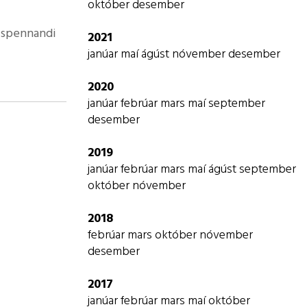
október
desember
g spennandi
2021
janúar
maí
ágúst
nóvember
desember
2020
janúar
febrúar
mars
maí
september
desember
2019
janúar
febrúar
mars
maí
ágúst
september
október
nóvember
2018
febrúar
mars
október
nóvember
desember
2017
janúar
febrúar
mars
maí
október