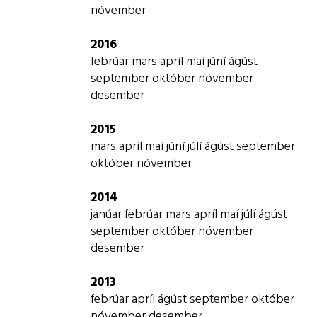
nóvember
2016
febrúar
mars
apríl
maí
júní
ágúst
september
október
nóvember
desember
2015
mars
apríl
maí
júní
júlí
ágúst
september
október
nóvember
2014
janúar
febrúar
mars
apríl
maí
júlí
ágúst
september
október
nóvember
desember
2013
febrúar
apríl
ágúst
september
október
nóvember
desember