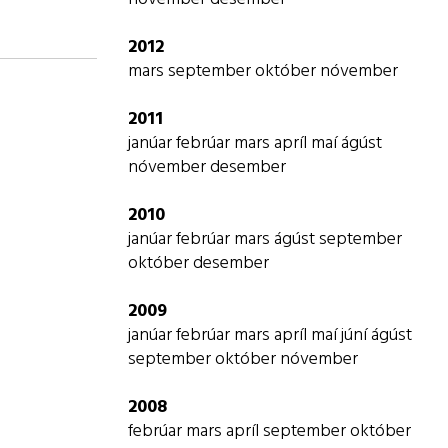
2012
mars
september
október
nóvember
2011
janúar
febrúar
mars
apríl
maí
ágúst
nóvember
desember
2010
janúar
febrúar
mars
ágúst
september
október
desember
2009
janúar
febrúar
mars
apríl
maí
júní
ágúst
september
október
nóvember
2008
febrúar
mars
apríl
september
október