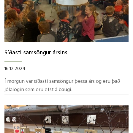
Síðasti samsöngur ársins
16.12.2024
Í morgun var síðasti samsöngur þessa árs og eru það
jólalögin sem eru efst á baugi.