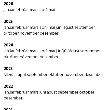
2026
janúar
febrúar
mars
apríl
maí
2025
janúar
febrúar
mars
apríl
maí
júní
ágúst
september
október
nóvember
desember
2024
janúar
febrúar
mars
apríl
maí
júní
júlí
ágúst
september
október
nóvember
desember
2023
febrúar
apríl
september
október
nóvember
desember
2022
janúar
febrúar
mars
júní
ágúst
september
október
desember