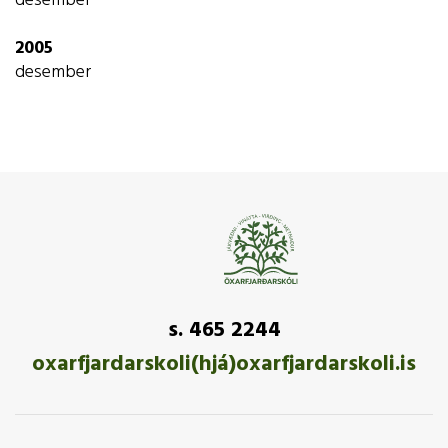
desember
2005
desember
s. 465 2244
oxarfjardarskoli(hjá)oxarfjardarskoli.is