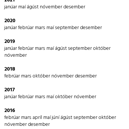
2021
janúar
maí
ágúst
nóvember
desember
2020
janúar
febrúar
mars
maí
september
desember
2019
janúar
febrúar
mars
maí
ágúst
september
október
nóvember
2018
febrúar
mars
október
nóvember
desember
2017
janúar
febrúar
mars
maí
október
nóvember
2016
febrúar
mars
apríl
maí
júní
ágúst
september
október
nóvember
desember