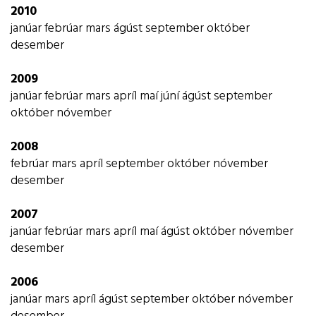
2010
janúar
febrúar
mars
ágúst
september
október
desember
2009
janúar
febrúar
mars
apríl
maí
júní
ágúst
september
október
nóvember
2008
febrúar
mars
apríl
september
október
nóvember
desember
2007
janúar
febrúar
mars
apríl
maí
ágúst
október
nóvember
desember
2006
janúar
mars
apríl
ágúst
september
október
nóvember