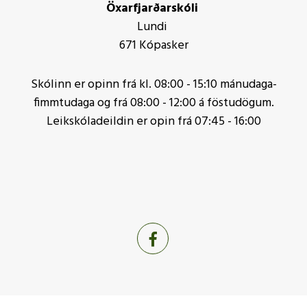
Öxarfjarðarskóli
Lundi
671 Kópasker
Skólinn er opinn frá kl. 08:00 - 15:10 mánudaga-
fimmtudaga og frá 08:00 - 12:00 á föstudögum.
Leikskóladeildin er opin frá 07:45 - 16:00