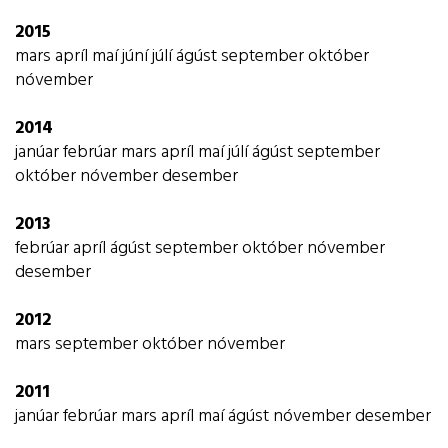
2015
mars
apríl
maí
júní
júlí
ágúst
september
október
nóvember
2014
janúar
febrúar
mars
apríl
maí
júlí
ágúst
september
október
nóvember
desember
2013
febrúar
apríl
ágúst
september
október
nóvember
desember
2012
mars
september
október
nóvember
2011
janúar
febrúar
mars
apríl
maí
ágúst
nóvember
desember